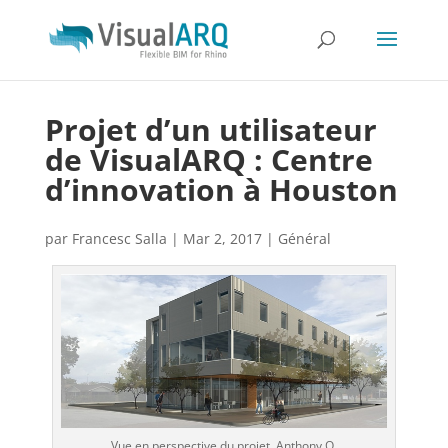
Projet d’un utilisateur
de VisualARQ : Centre
d’innovation à Houston
par
Francesc Salla
|
Mar 2, 2017
|
Général
Vue en perspective du projet. Anthony O.