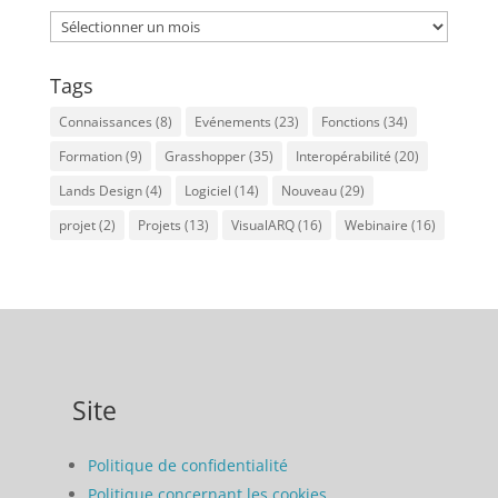
Archives
Tags
Connaissances
(8)
Evénements
(23)
Fonctions
(34)
Formation
(9)
Grasshopper
(35)
Interopérabilité
(20)
Lands Design
(4)
Logiciel
(14)
Nouveau
(29)
projet
(2)
Projets
(13)
VisualARQ
(16)
Webinaire
(16)
Site
Politique de confidentialité
Politique concernant les cookies