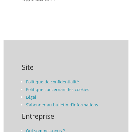
Site
Politique de confidentialité
Politique concernant les cookies
Légal
S’abonner au bulletin d’informations
Entreprise
Qui sommes-nous ?