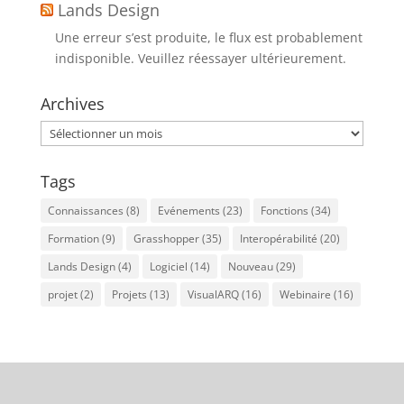
Lands Design
Une erreur s’est produite, le flux est probablement
indisponible. Veuillez réessayer ultérieurement.
Archives
Archives
Tags
Connaissances
(8)
Evénements
(23)
Fonctions
(34)
Formation
(9)
Grasshopper
(35)
Interopérabilité
(20)
Lands Design
(4)
Logiciel
(14)
Nouveau
(29)
projet
(2)
Projets
(13)
VisualARQ
(16)
Webinaire
(16)