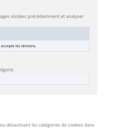
s pages visitées précédemment et analyser
r accepte les témoins.
tégorie.
ou désactivant les catégories de cookies dans