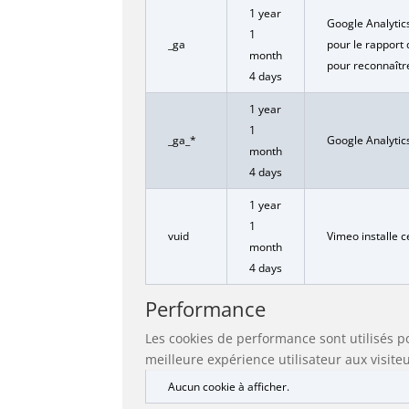
1 year
Google Analytics
1
_ga
pour le rapport
month
pour reconnaître
4 days
1 year
1
_ga_*
Google Analytics
month
4 days
1 year
1
vuid
Vimeo installe c
month
4 days
Performance
Les cookies de performance sont utilisés 
meilleure expérience utilisateur aux visiteu
Aucun cookie à afficher.