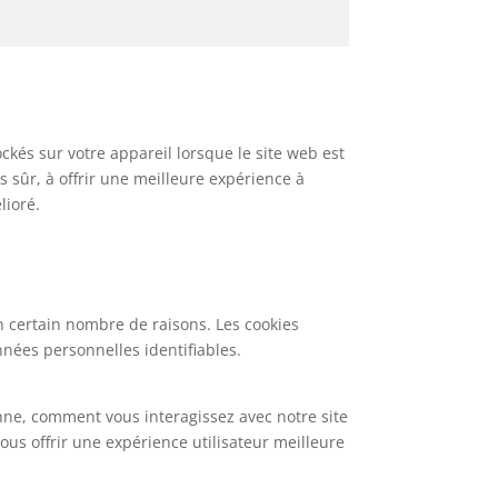
ockés sur votre appareil lorsque le site web est
s sûr, à offrir une meilleure expérience à
lioré.
un certain nombre de raisons. Les cookies
nées personnelles identifiables.
nne, comment vous interagissez avec notre site
vous offrir une expérience utilisateur meilleure