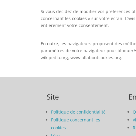
Si vous décidez de modifier vos préférences plu
concernant les cookies » sur votre écran. L’av
entièrement votre consentement.
En outre, les navigateurs proposent des méthod
paramètres de votre navigateur pour bloquer/su
wikipedia.org, www.allaboutcookies.org.
Site
En
Politique de confidentialité
Q
Politique concernant les
V
cookies
R
Légal