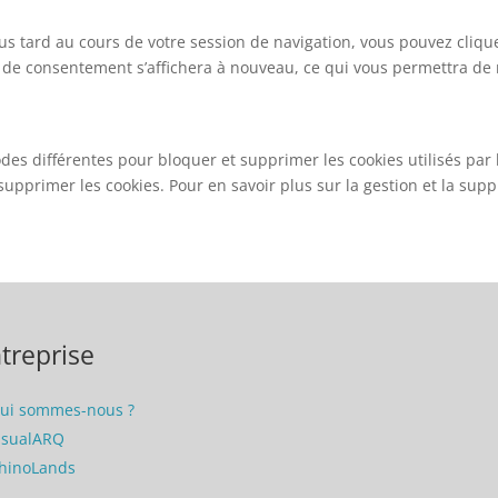
s tard au cours de votre session de navigation, vous pouvez cliquer 
is de consentement s’affichera à nouveau, ce qui vous permettra de 
es différentes pour bloquer et supprimer les cookies utilisés par 
pprimer les cookies. Pour en savoir plus sur la gestion et la suppr
treprise
ui sommes-nous ?
isualARQ
hinoLands