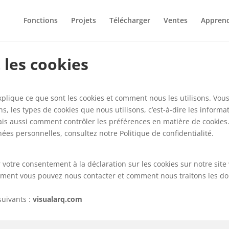
Fonctions
Projets
Télécharger
Ventes
Appren
 les cookies
xplique ce que sont les cookies et comment nous les utilisons. Vou
s, les types de cookies que nous utilisons, c’est-à-dire les informa
ais aussi comment contrôler les préférences en matière de cookies.
ées personnelles, consultez notre Politique de confidentialité.
votre consentement à la déclaration sur les cookies sur notre site
ment vous pouvez nous contacter et comment nous traitons les don
suivants :
visualarq.com