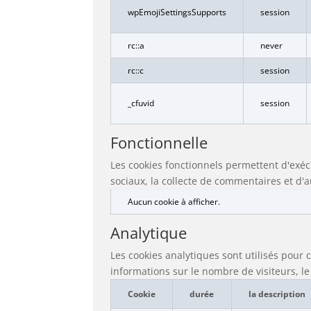
wpEmojiSettingsSupports
session
rc::a
never
rc::c
session
_cfuvid
session
Fonctionnelle
Les cookies fonctionnels permettent d'exéc
sociaux, la collecte de commentaires et d'a
Aucun cookie à afficher.
Analytique
Les cookies analytiques sont utilisés pour
informations sur le nombre de visiteurs, le 
Cookie
durée
la description