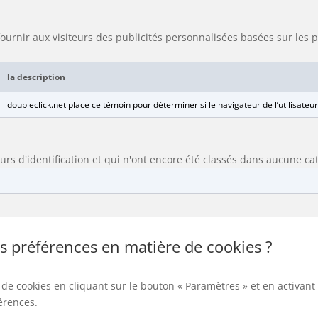
r fournir aux visiteurs des publicités personnalisées basées sur le
la description
doubleclick.net place ce témoin pour déterminer si le navigateur de l’utilisateu
urs d'identification et qui n'ont encore été classés dans aucune ca
 préférences en matière de cookies ?
e cookies en cliquant sur le bouton « Paramètres » et en activant 
férences.