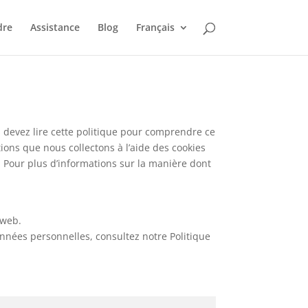
dre
Assistance
Blog
Français
s devez lire cette politique pour comprendre ce
tions que nous collectons à l’aide des cookies
 Pour plus d’informations sur la manière dont
 web.
nées personnelles, consultez notre Politique