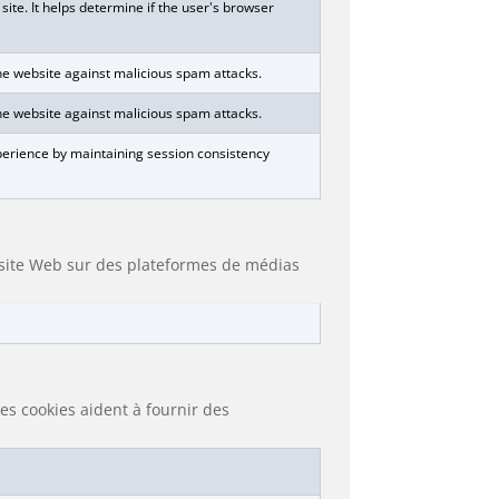
ite. It helps determine if the user's browser
 the website against malicious spam attacks.
 the website against malicious spam attacks.
xperience by maintaining session consistency
u site Web sur des plateformes de médias
es cookies aident à fournir des