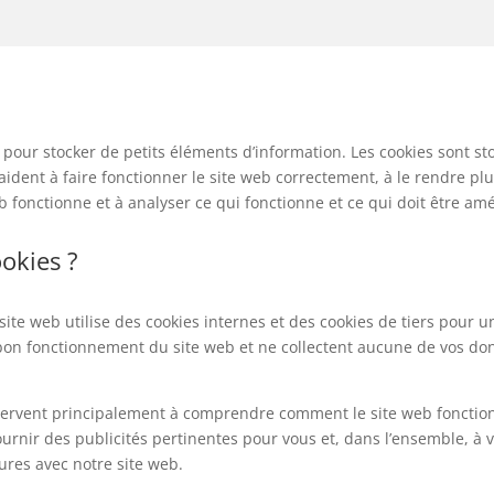
és pour stocker de petits éléments d’information. Les cookies sont st
ident à faire fonctionner le site web correctement, à le rendre plu
 fonctionne et à analyser ce qui fonctionne et ce qui doit être amé
okies ?
site web utilise des cookies internes et des cookies de tiers pour 
bon fonctionnement du site web et ne collectent aucune de vos don
eb servent principalement à comprendre comment le site web fonctio
fournir des publicités pertinentes pour vous et, dans l’ensemble, à 
tures avec notre site web.