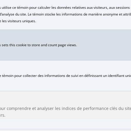
 utilise ce témoin pour calculer les données relatives aux visiteurs, aux sessions 
 d’analyse du site. Le témoin stocke les informations de manière anonyme et att
 les visiteurs uniques.
 sets this cookie to store and count page views.
e témoin pour collecter des informations de suivi en définissant un identifiant uni
pour comprendre et analyser les indices de performance clés du si
rs.