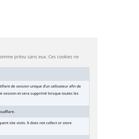
s comme prévu sans eux. Ces cookies ne
ifiant de session unique d’un utilisateur afin de
 de session et sera supprimé lorsque toutes les
oudflare.
 site visits. It does not collect or store