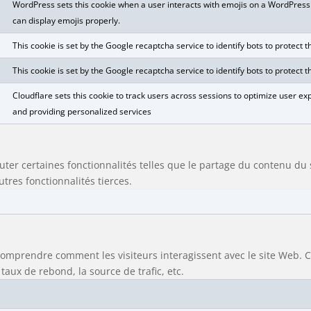
WordPress sets this cookie when a user interacts with emojis on a WordPress s
can display emojis properly.
This cookie is set by the Google recaptcha service to identify bots to protect
This cookie is set by the Google recaptcha service to identify bots to protect
Cloudflare sets this cookie to track users across sessions to optimize user e
and providing personalized services
uter certaines fonctionnalités telles que le partage du contenu d
utres fonctionnalités tierces.
 comprendre comment les visiteurs interagissent avec le site Web. C
taux de rebond, la source de trafic, etc.