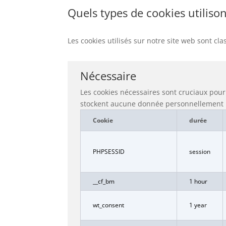
Quels types de cookies utiliso
Les cookies utilisés sur notre site web sont cl
Nécessaire
Les cookies nécessaires sont cruciaux pour
stockent aucune donnée personnellement i
Cookie
durée
PHPSESSID
session
__cf_bm
1 hour
wt_consent
1 year