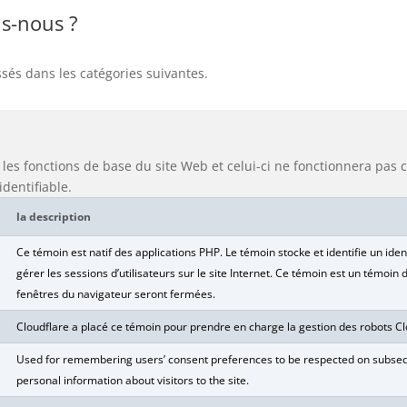
ns-nous ?
assés dans les catégories suivantes.
 les fonctions de base du site Web et celui-ci ne fonctionnera pa
dentifiable.
la description
Ce témoin est natif des applications PHP. Le témoin stocke et identifie un ident
gérer les sessions d’utilisateurs sur le site Internet. Ce témoin est un témoin
fenêtres du navigateur seront fermées.
Cloudflare a placé ce témoin pour prendre en charge la gestion des robots Cl
Used for remembering users’ consent preferences to be respected on subsequent
personal information about visitors to the site.