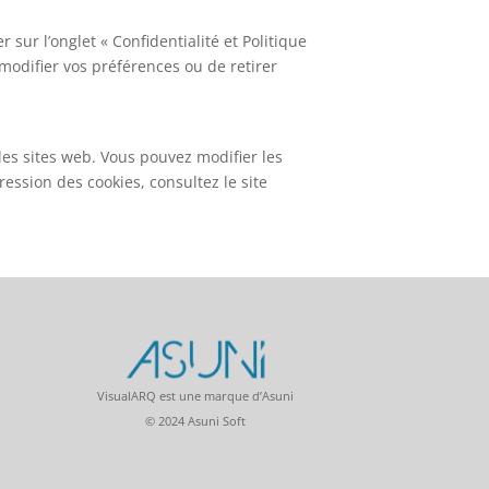
sur l’onglet « Confidentialité et Politique
modifier vos préférences ou de retirer
les sites web. Vous pouvez modifier les
ession des cookies, consultez le site
VisualARQ est une marque d’Asuni
© 2024 Asuni Soft