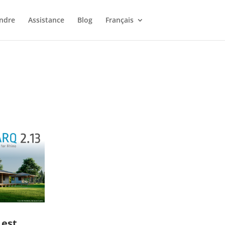
ndre
Assistance
Blog
Français
 est