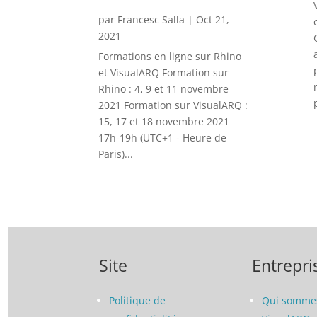
par
Francesc Salla
|
Oct 21,
2021
Formations en ligne sur Rhino
et VisualARQ Formation sur
Rhino : 4, 9 et 11 novembre
2021 Formation sur VisualARQ :
15, 17 et 18 novembre 2021
17h-19h (UTC+1 - Heure de
Paris)...
Site
Entrepri
Politique de
Qui sommes