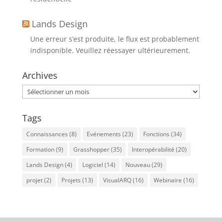
Lands Design
Une erreur s’est produite, le flux est probablement
indisponible. Veuillez réessayer ultérieurement.
Archives
Archives
Tags
Connaissances
(8)
Evénements
(23)
Fonctions
(34)
Formation
(9)
Grasshopper
(35)
Interopérabilité
(20)
Lands Design
(4)
Logiciel
(14)
Nouveau
(29)
projet
(2)
Projets
(13)
VisualARQ
(16)
Webinaire
(16)