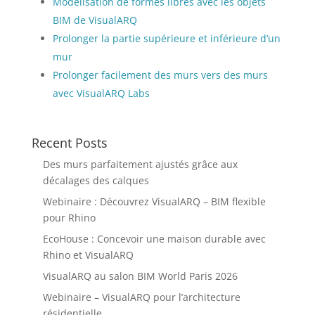
Modélisation de formes libres avec les objets
BIM de VisualARQ
Prolonger la partie supérieure et inférieure d’un
mur
Prolonger facilement des murs vers des murs
avec VisualARQ Labs
Recent Posts
Des murs parfaitement ajustés grâce aux
décalages des calques
Webinaire : Découvrez VisualARQ – BIM flexible
pour Rhino
EcoHouse : Concevoir une maison durable avec
Rhino et VisualARQ
VisualARQ au salon BIM World Paris 2026
Webinaire – VisualARQ pour l’architecture
résidentielle