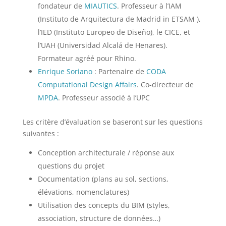
fondateur de
MIAUTICS
. Professeur à l’IAM
(Instituto de Arquitectura de Madrid in ETSAM ),
l’IED (Instituto Europeo de Diseño), le CICE, et
l’UAH (Universidad Alcalá de Henares).
Formateur agréé pour Rhino.
Enrique Soriano
: Partenaire de
CODA
Computational Design Affairs
. Co-directeur de
MPDA
. Professeur associé à l’UPC
Les critère d’évaluation se baseront sur les questions
suivantes :
Conception architecturale / réponse aux
questions du projet
Documentation (plans au sol, sections,
élévations, nomenclatures)
Utilisation des concepts du BIM (styles,
association, structure de données…)