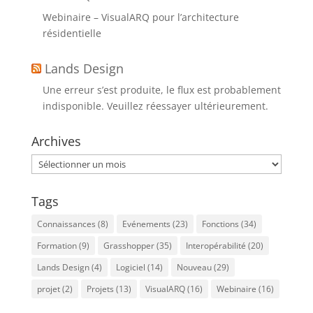
Webinaire – VisualARQ pour l’architecture
résidentielle
Lands Design
Une erreur s’est produite, le flux est probablement
indisponible. Veuillez réessayer ultérieurement.
Archives
Archives
Tags
Connaissances
(8)
Evénements
(23)
Fonctions
(34)
Formation
(9)
Grasshopper
(35)
Interopérabilité
(20)
Lands Design
(4)
Logiciel
(14)
Nouveau
(29)
projet
(2)
Projets
(13)
VisualARQ
(16)
Webinaire
(16)