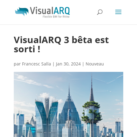
VisualARQ 3 bêta est
sorti !
par
Francesc Salla
|
Jan 30, 2024
|
Nouveau