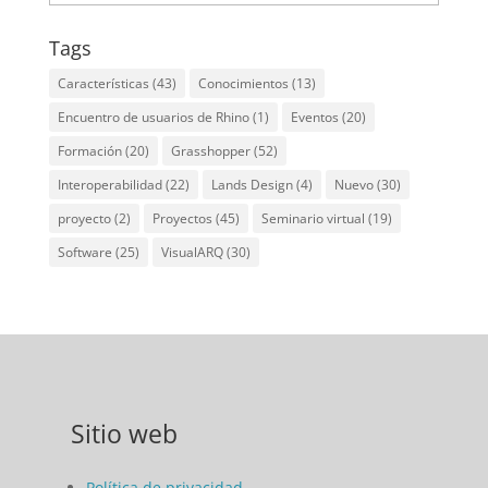
Tags
Características
(43)
Conocimientos
(13)
Encuentro de usuarios de Rhino
(1)
Eventos
(20)
Formación
(20)
Grasshopper
(52)
Interoperabilidad
(22)
Lands Design
(4)
Nuevo
(30)
proyecto
(2)
Proyectos
(45)
Seminario virtual
(19)
Software
(25)
VisualARQ
(30)
Sitio web
Política de privacidad