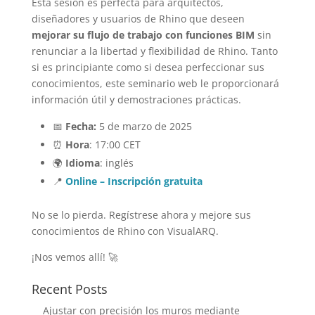
Esta sesión es perfecta para arquitectos,
diseñadores y usuarios de Rhino que deseen
mejorar su flujo de trabajo con funciones BIM
sin
renunciar a la libertad y flexibilidad de Rhino. Tanto
si es principiante como si desea perfeccionar sus
conocimientos, este seminario web le proporcionará
información útil y demostraciones prácticas.
📅
Fecha:
5 de marzo de 2025
⏰
Hora
: 17:00 CET
🌍
Idioma
: inglés
📍
Online – Inscripción gratuita
No se lo pierda. Regístrese ahora y mejore sus
conocimientos de Rhino con VisualARQ.
¡Nos vemos allí! 🚀
Recent Posts
Ajustar con precisión los muros mediante