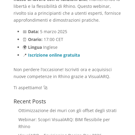
libertà e la flessibilità di Rhino. Questo webinar,
rivolto sia a principianti che a utenti esperti, fornisce
approfondimenti e dimostrazioni pratiche.
📅
Data:
5 marzo 2025
⏰
Orario:
17:00 CET
🌍
Lingua
Inglese
📍
Iscrizione online gratuita
Non perdere l’occasione! Iscriviti ora e acquisisci
nuove competenze in Rhino grazie a VisualARQ.
Ti aspettiamo! 🚀
Recent Posts
Ottimizzazione dei muri con gli offset degli strati
Webinar: Scopri VisualARQ: BIM flessibile per
Rhino