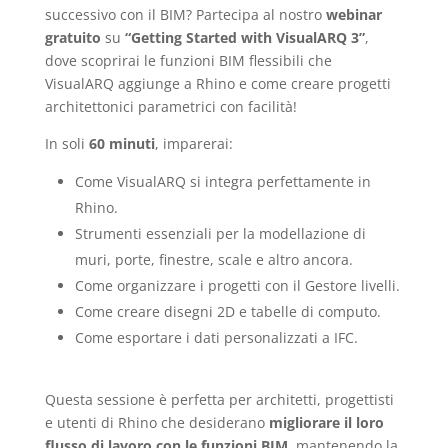
successivo con il BIM? Partecipa al nostro
webinar
gratuito
su
“Getting Started with VisualARQ 3”
,
dove scoprirai le funzioni BIM flessibili che
VisualARQ aggiunge a Rhino e come creare progetti
architettonici parametrici con facilità!
In soli
60 minuti
, imparerai:
Come VisualARQ si integra perfettamente in
Rhino.
Strumenti essenziali per la modellazione di
muri, porte, finestre, scale e altro ancora.
Come organizzare i progetti con il Gestore livelli.
Come creare disegni 2D e tabelle di computo.
Come esportare i dati personalizzati a IFC.
Questa sessione è perfetta per architetti, progettisti
e utenti di Rhino che desiderano
migliorare il loro
flusso di lavoro con le funzioni BIM
, mantenendo la