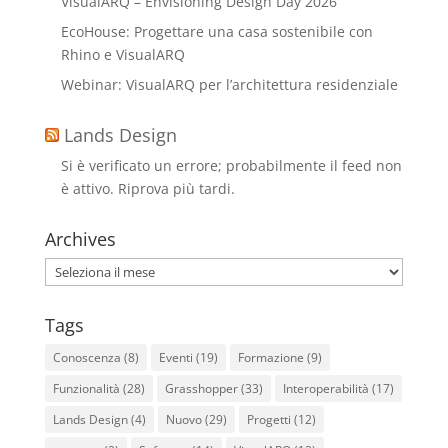
VisualARQ – Envisioning Design Day 2026
EcoHouse: Progettare una casa sostenibile con
Rhino e VisualARQ
Webinar: VisualARQ per l’architettura residenziale
Lands Design
Si è verificato un errore; probabilmente il feed non
è attivo. Riprova più tardi.
Archives
Archives
Tags
Conoscenza
(8)
Eventi
(19)
Formazione
(9)
Funzionalità
(28)
Grasshopper
(33)
Interoperabilità
(17)
Lands Design
(4)
Nuovo
(29)
Progetti
(12)