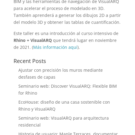
BIM y las herramientas de navegación de VisualARQ
para acelerar el proceso de modelado en 3D.
También aprenderá a generar los dibujos 2D a partir
del modelo 3D y obtener las tablas de cuantificación.
Este taller es una introducción al curso intensivo de
Rhino + VisualARQ
que tendrá lugar en noviembre
de 2021. (
Más información aquí
).
Recent Posts
Ajustar con precisión los muros mediante
desfases de capas
Seminario web: Discover VisualARQ: Flexible BIM
for Rhino
EcoHouse: diseño de una casa sostenible con
Rhino y VisualARQ
Seminario web: VisualARQ para arquitectura
residencial
Historia de usuario: Maple Terraces, documentar