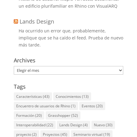
un edificio plurifamiliar en Rhino con VisualARQ
Lands Design
Ha ocurrido un error que, probablemente,
implique que se ha caído el feed. Prueba de nuevo
más tarde.
Archives
Archives
Tags
Características
(43)
Conocimientos
(13)
Encuentro de usuarios de Rhino
(1)
Eventos
(20)
Formación
(20)
Grasshopper
(52)
Interoperabilidad
(22)
Lands Design
(4)
Nuevo
(30)
proyecto
(2)
Proyectos
(45)
Seminario virtual
(19)