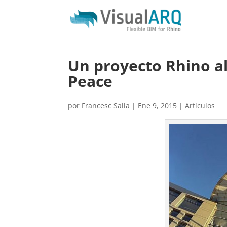
Un proyecto Rhino al 
Peace
por
Francesc Salla
|
Ene 9, 2015
|
Artículos