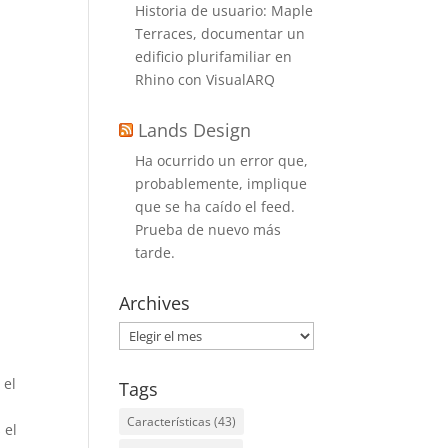
Historia de usuario: Maple
Terraces, documentar un
edificio plurifamiliar en
Rhino con VisualARQ
Lands Design
Ha ocurrido un error que,
probablemente, implique
que se ha caído el feed.
Prueba de nuevo más
tarde.
Archives
Archives
 el
Tags
Características
(43)
 el