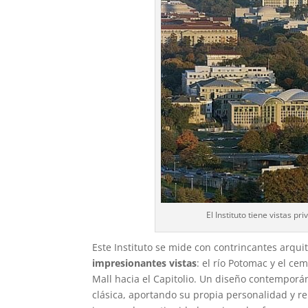
El Instituto tiene vistas p
Este Instituto se mide con contrincantes arqu
impresionantes vistas
: el río Potomac y el ce
Mall hacia el Capitolio. Un diseño contempor
clásica, aportando su propia personalidad y r