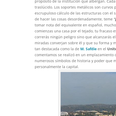
propósito de la institución que albergan. Cada 
traslúcido. Los soportes metálicos son curvos 
escrupuloso cálculo de las estructuras con el
de hacer las cosas desordenadamente, teme
“
tomar nota del equivalente en español, mucho
comienzas una casa por el tejado, tu fracaso 
correrás ningún peligro sino que alcanzarás el 
miradas converjan sobre él y que su forma y ma
tan destacada como la de
M. Safdie
en el
Unit
comentamos se realizó en un emplazamiento c
numerosos símbolos de historia y poder que 
personalmente la capital.