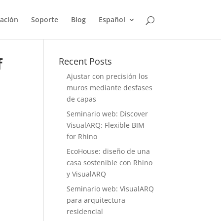
ación
Soporte
Blog
Español
f
Recent Posts
Ajustar con precisión los
muros mediante desfases
de capas
Seminario web: Discover
VisualARQ: Flexible BIM
for Rhino
EcoHouse: diseño de una
casa sostenible con Rhino
y VisualARQ
Seminario web: VisualARQ
para arquitectura
residencial