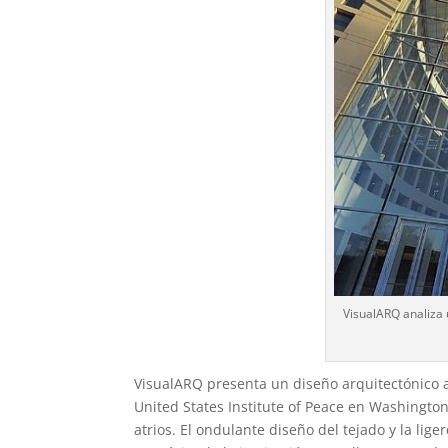
VisualARQ analiza u
VisualARQ presenta un diseño arquitectónico al
United States Institute of Peace en Washington 
atrios. El ondulante diseño del tejado y la lige