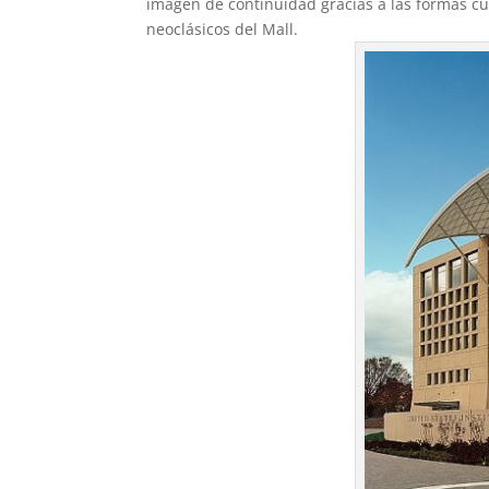
imagen de continuidad gracias a las formas cur
neoclásicos del Mall.