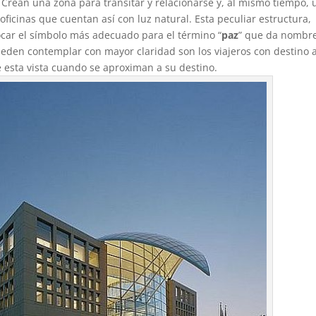
. Crean una zona para transitar y relacionarse y, al mismo tiempo, 
icinas que cuentan así con luz natural. Esta peculiar estructura,
vocar el símbolo más adecuado para el término “
paz
” que da nombre
ueden contemplar con mayor claridad son los viajeros con destino a
 esta vista cuando se aproximan a su destino.