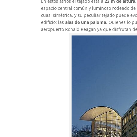
En estos atrios el tejado está a
23 m
de altura
espacio central común y luminoso rodeado de of
cuasi simétrica, y su peculiar tejado puede e
edificio: las
alas de una paloma
. Quienes lo p
aeropuerto Ronald Reagan ya que disfrutan de