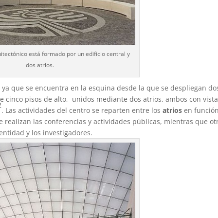
itectónico está formado por un edificio central y
dos atrios.
a, ya que se encuentra en la esquina desde la que se despliegan do
 de cinco pisos de alto, unidos mediante dos atrios, ambos con vist
2
. Las actividades del centro se reparten entre los
atrios
en funció
e realizan las conferencias y actividades públicas, mientras que ot
entidad y los investigadores.