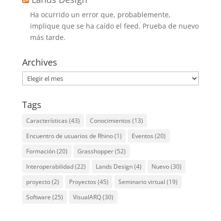
Ha ocurrido un error que, probablemente,
implique que se ha caído el feed. Prueba de nuevo
más tarde.
Archives
Archives
Tags
Características
(43)
Conocimientos
(13)
Encuentro de usuarios de Rhino
(1)
Eventos
(20)
Formación
(20)
Grasshopper
(52)
Interoperabilidad
(22)
Lands Design
(4)
Nuevo
(30)
proyecto
(2)
Proyectos
(45)
Seminario virtual
(19)
Software
(25)
VisualARQ
(30)