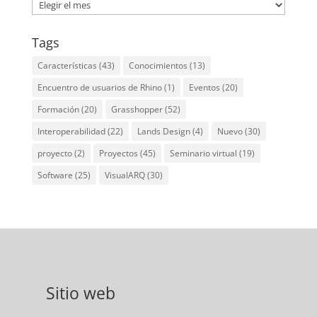
Archives
Tags
Características
(43)
Conocimientos
(13)
Encuentro de usuarios de Rhino
(1)
Eventos
(20)
Formación
(20)
Grasshopper
(52)
Interoperabilidad
(22)
Lands Design
(4)
Nuevo
(30)
proyecto
(2)
Proyectos
(45)
Seminario virtual
(19)
Software
(25)
VisualARQ
(30)
Sitio web