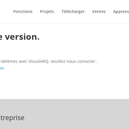
Fonctions
Projets
Télécharger
Ventes
Appren
e version.
problèmes avec VisualARQ, veuillez nous contacter :
com
treprise