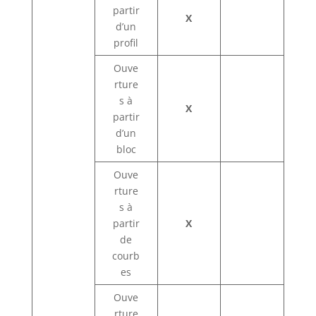
partir
X
d’un
profil
Ouve
rture
s à
X
partir
d’un
bloc
Ouve
rture
s à
partir
X
de
courb
es
Ouve
rture