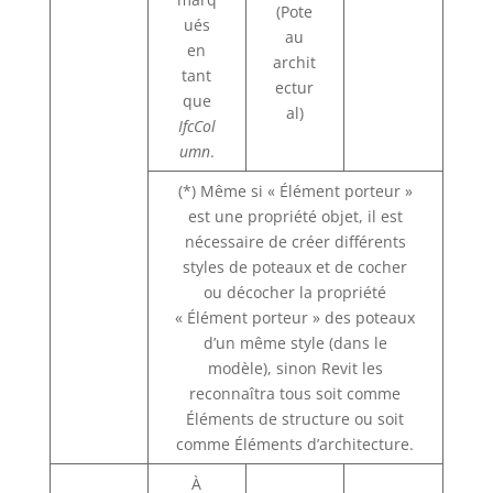
(Pote
ués
au
en
archit
tant
ectur
que
al)
IfcCol
umn
.
(*) Même si « Élément porteur »
est une propriété objet, il est
nécessaire de créer différents
styles de poteaux et de cocher
ou décocher la propriété
« Élément porteur » des poteaux
d’un même style (dans le
modèle), sinon Revit les
reconnaîtra tous soit comme
Éléments de structure ou soit
comme Éléments d’architecture.
À