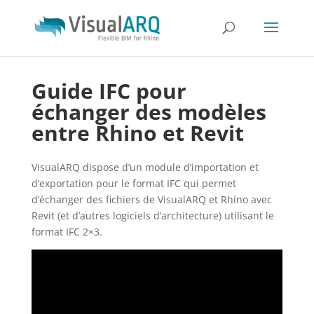
Guide IFC pour
échanger des modèles
entre Rhino et Revit
VisualARQ dispose d’un module d’importation et
d’exportation pour le format IFC qui permet
d’échanger des fichiers de VisualARQ et Rhino avec
Revit (et d’autres logiciels d’architecture) utilisant le
format IFC 2×3.