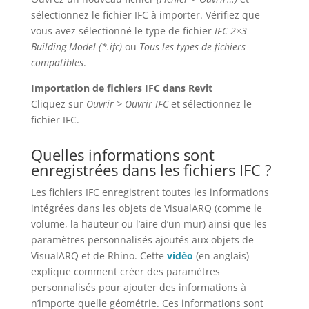
sélectionnez le fichier IFC à importer. Vérifiez que
vous avez sélectionné le type de fichier
IFC 2×3
Building Model (*.ifc)
ou
Tous les types de fichiers
compatibles
.
Importation de fichiers IFC dans Revit
Cliquez sur
Ouvrir > Ouvrir IFC
et sélectionnez le
fichier IFC.
Quelles informations sont
enregistrées dans les fichiers IFC ?
Les fichiers IFC enregistrent toutes les informations
intégrées dans les objets de VisualARQ (comme le
volume, la hauteur ou l’aire d’un mur) ainsi que les
paramètres personnalisés ajoutés aux objets de
VisualARQ et de Rhino. Cette
vidéo
(en anglais)
explique comment créer des paramètres
personnalisés pour ajouter des informations à
n’importe quelle géométrie. Ces informations sont