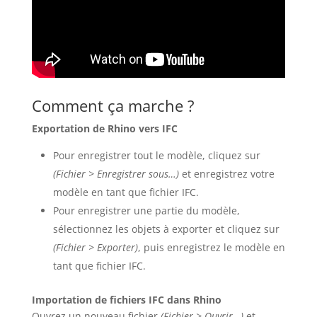
Comment ça marche ?
Exportation de Rhino vers IFC
Pour enregistrer tout le modèle, cliquez sur
(Fichier > Enregistrer sous…)
et enregistrez votre
modèle en tant que fichier IFC.
Pour enregistrer une partie du modèle,
sélectionnez les objets à exporter et cliquez sur
(Fichier > Exporter)
, puis enregistrez le modèle en
tant que fichier IFC.
Importation de fichiers IFC dans Rhino
Ouvrez un nouveau fichier
(Fichier > Ouvrir…)
et