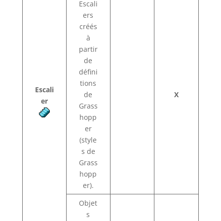
Escali
ers
créés
à
partir
de
défini
tions
Escali
de
X
er
Grass
hopp
er
(style
s de
Grass
hopp
er).
Objet
s