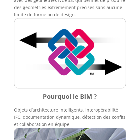
avec des géométries NURBS, qui permet de produire
des géométries extrêmement précises sans aucune
limite de forme ou de design.
Pourquoi le BIM ?
Objets d’architecture intelligents, interopérabilité
IFC, documentation dynamique, détection des confits
et collaboration en équipe.