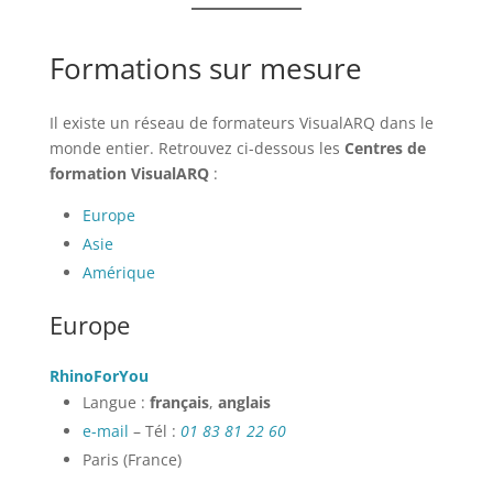
Formations sur mesure
Il existe un réseau de formateurs VisualARQ dans le
monde entier. Retrouvez ci-dessous les
Centres de
formation VisualARQ
:
Europe
Asie
Amérique
Europe
RhinoForYou
Langue :
français
,
anglais
e-mail
– Tél :
01 83 81 22 60
Paris (France)