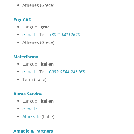
Athènes (Grèce)
ErgoCAD
Langue :
grec
e-mail
– Tél :
+302114112620
Athènes (Grèce)
Materforma
Langue :
italien
e-mail
– Tél :
0039.0744.243163
Terni (Italie)
Aurea Service
Langue :
italien
e-mail :
Albizzate
(Italie)
Amadio & Partners