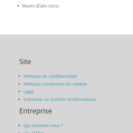
Miami (États-Unis)
Site
Politique de confidentialité
Politique concernant les cookies
Légal
S’abonner au bulletin d’informations
Entreprise
Qui sommes-nous ?