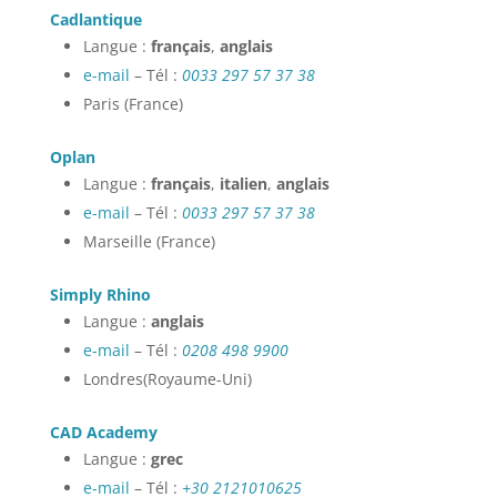
Cadlantique
Langue :
français
,
anglais
e-mail
– Tél :
0033 297 57 37 38
Paris (France)
Oplan
Langue :
français
,
italien
,
anglais
e-mail
– Tél :
0033 297 57 37 38
Marseille (France)
Simply Rhino
Langue :
anglais
e-mail
– Tél :
0208 498 9900
Londres(Royaume-Uni)
CAD
Academy
Langue :
grec
e-mail
– Tél :
+30 2121010625