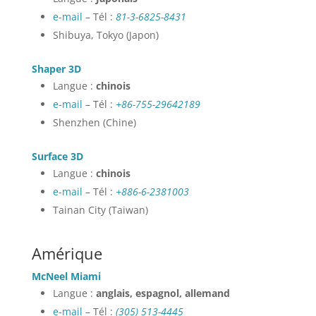
e-mail
– Tél :
81-3-6825-8431
Shibuya, Tokyo (Japon)
Shaper 3D
Langue :
chinois
e-mail
– Tél :
+86-755-29642189
Shenzhen (Chine)
Surface 3D
Langue :
chinois
e-mail
– Tél :
+886-6-2381003
Tainan City (Taiwan)
Amérique
McNeel
Miami
Langue :
anglais, espagnol, allemand
e-mail
– Tél :
(305) 513-4445