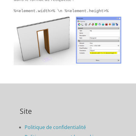
%<element.width>% \n %<element.height>%
Site
Politique de confidentialité