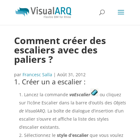
Comment créer des
escaliers avec des
paliers ?
par
Francesc Salla
|
Août 31, 2012
1. Créer un a escalier :
Lancez la commande
vaEscalier
ou cliquez
sur l’icône Escalier dans la barre d’outils des
Objets
de VisualARQ
. La boîte de dialogue d’insertion d’un
escalier s’ouvre et affiche la liste des styles
d’escalier existants.
Sélectionnez le
style d’escalier
que vous voulez