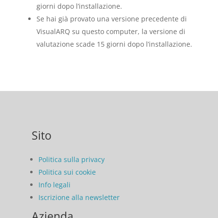
giorni dopo l’installazione.
Se hai già provato una versione precedente di
VisualARQ su questo computer, la versione di
valutazione scade 15 giorni dopo l’installazione.
Sito
Politica sulla privacy
Politica sui cookie
Info legali
Iscrizione alla newsletter
Azienda