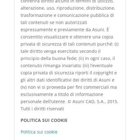
conferirà diritto alcuno in termini di utilizzo,
alterazione, uso, riproduzione, distribuzione,
trasformazione e comunicazione pubblica di
tali contenuti se non autorizzati
espressamente e previamente da Asuni. È
consentito visualizzare e ottenere una copia
privata di sicurezza di tali contenuti purché: (i)
tale diritto venga esercitato secondo il
principio della buona fede; (ii) in ogni caso, il
contenuto rimanga invariato; (iii) l’eventuale
copia privata di sicurezza riporti il copyright e
gli altri dati identificativi dei diritti di Asuni e
(iv) non vi si provveda per fini commerciali ma
esclusivamente a titolo di informazione
personale dell’utente. © Asuni CAD, S.A., 2015.
Tutti i diritti riservati
POLITICA SUI COOKIE
Politica sui cookie