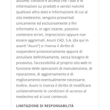
assume, conosce e accetta che i dati e le
informazioni su prodotti e servizi nonché
qualsiasi altro dato e informazione di cui al
sito medesimo, vengono presentati
unicamente ed esclusivamente a fini
informativi e, in ogni istante, possono
contenere errori, imprecisioni oppure non
essere aggiornati. Asuni CAD, S.A. (da qui in
avanti “Asuni”) si riserva il diritto di
sospendere provvisoriamente oppure di
annullare definitivamente, senza bisogno di
preavviso, l’accessibilità al proprio sito web in
funzione delle operazioni di manutenzione, di
riparazione, di aggiornamento e di
miglioramento eventualmente necessarie.
Inoltre, Asuni si riserva il diritto di modificare
unilateralmente le condizioni di accesso al
medesimo ed ai suoi contenuti.
LIMITAZIONE DI RESPONSABILITÀ