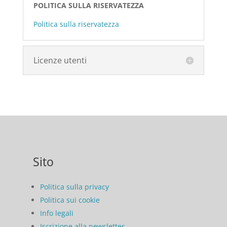
POLITICA SULLA RISERVATEZZA
Politica sulla riservatezza
Licenze utenti
Sito
Politica sulla privacy
Politica sui cookie
Info legali
Iscrizione alla newsletter