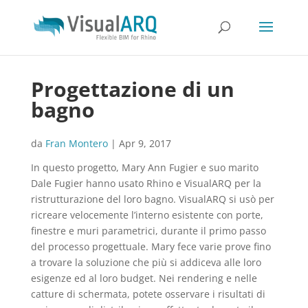
Progettazione di un
bagno
da
Fran Montero
|
Apr 9, 2017
In questo progetto, Mary Ann Fugier e suo marito
Dale Fugier hanno usato Rhino e VisualARQ per la
ristrutturazione del loro bagno. VisualARQ si usò per
ricreare velocemente l’interno esistente con porte,
finestre e muri parametrici, durante il primo passo
del processo progettuale. Mary fece varie prove fino
a trovare la soluzione che più si addiceva alle loro
esigenze ed al loro budget. Nei rendering e nelle
catture di schermata, potete osservare i risultati di