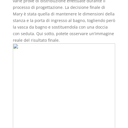
varie prove di distribuzione effettuate durante il
processo di progettazione. La decisione finale di
Mary è stata quella di mantenere le dimensioni della
stanza e la porta di ingresso al bagno, togliendo però
la vasca da bagno e sostituendola con una doccia
con seduta. Qui sotto, potete osservare un’immagine
reale del risultato finale.