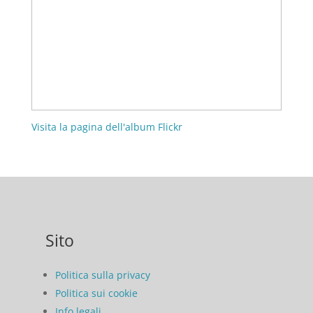
Visita la pagina dell'album Flickr
Sito
Politica sulla privacy
Politica sui cookie
Info legali