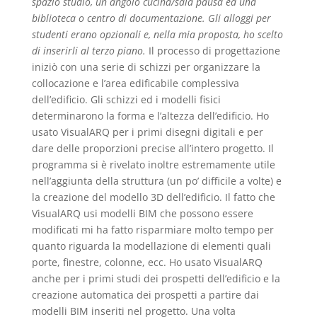
spazio studio, un angolo cucina/sala pausa ed una
biblioteca o centro di documentazione. Gli alloggi per
studenti erano opzionali e, nella mia proposta, ho scelto
di inserirli al terzo piano.
Il processo di progettazione
iniziò con una serie di schizzi per organizzare la
collocazione e l’area edificabile complessiva
dell’edificio. Gli schizzi ed i modelli fisici
determinarono la forma e l’altezza dell’edificio. Ho
usato VisualARQ per i primi disegni digitali e per
dare delle proporzioni precise all’intero progetto. Il
programma si è rivelato inoltre estremamente utile
nell’aggiunta della struttura (un po’ difficile a volte) e
la creazione del modello 3D dell’edificio. Il fatto che
VisualARQ usi modelli BIM che possono essere
modificati mi ha fatto risparmiare molto tempo per
quanto riguarda la modellazione di elementi quali
porte, finestre, colonne, ecc. Ho usato VisualARQ
anche per i primi studi dei prospetti dell’edificio e la
creazione automatica dei prospetti a partire dai
modelli BIM inseriti nel progetto. Una volta