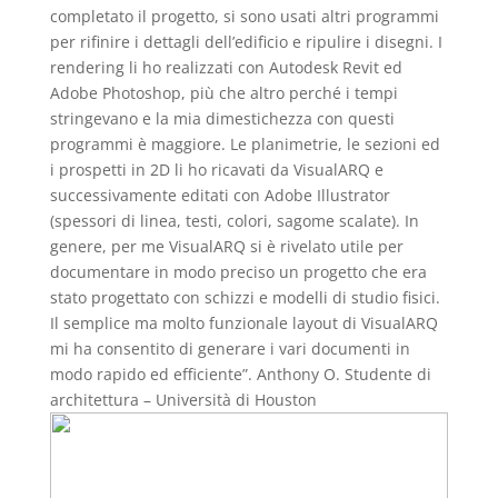
completato il progetto, si sono usati altri programmi
per rifinire i dettagli dell’edificio e ripulire i disegni. I
rendering li ho realizzati con Autodesk Revit ed
Adobe Photoshop, più che altro perché i tempi
stringevano e la mia dimestichezza con questi
programmi è maggiore. Le planimetrie, le sezioni ed
i prospetti in 2D li ho ricavati da VisualARQ e
successivamente editati con Adobe Illustrator
(spessori di linea, testi, colori, sagome scalate). In
genere, per me VisualARQ si è rivelato utile per
documentare in modo preciso un progetto che era
stato progettato con schizzi e modelli di studio fisici.
Il semplice ma molto funzionale layout di VisualARQ
mi ha consentito di generare i vari documenti in
modo rapido ed efficiente”. Anthony O. Studente di
architettura – Università di Houston