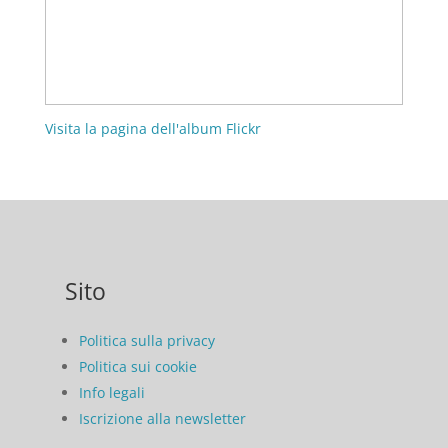
Visita la pagina dell'album Flickr
Sito
Politica sulla privacy
Politica sui cookie
Info legali
Iscrizione alla newsletter