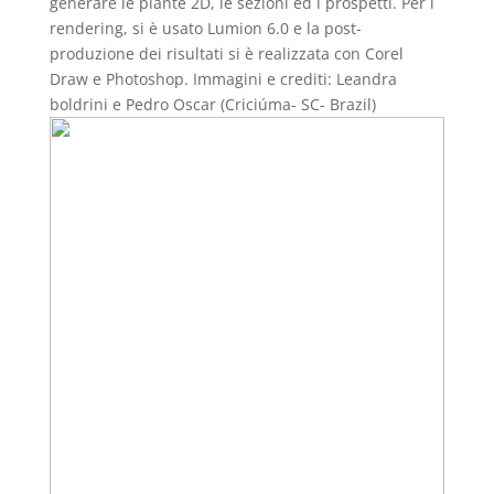
generare le piante 2D, le sezioni ed i prospetti. Per i
rendering, si è usato Lumion 6.0 e la post-
produzione dei risultati si è realizzata con Corel
Draw e Photoshop. Immagini e crediti: Leandra
boldrini e Pedro Oscar (Criciúma- SC- Brazil)