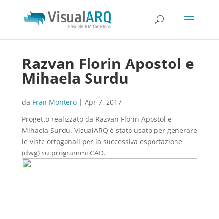
Razvan Florin Apostol e
Mihaela Surdu
da
Fran Montero
|
Apr 7, 2017
Progetto realizzato da Razvan Florin Apostol e
Mihaela Surdu. VisualARQ è stato usato per generare
le viste ortogonali per la successiva esportazione
(dwg) su programmi CAD.