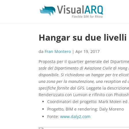
Hangar su due livelli
da
Fran Montero
|
Apr 19, 2017
Proposta per il quartier generale del Dipartim
sede del Dipartimento di Aviazione Civile di Hong 
disponibile. Si richiedono un hangar per tre elico
una zona per la manutenzione, una reception ed una 
specifiche fornite dal GFS.
Leggete la descrizion
Renderizzato con Lumion e rifinito con Photosh
Coordinatori del progetto: Mark Molen ed
Progetto, BIM e rendering: Daly Moreno
Fonte:
www.daly2.com