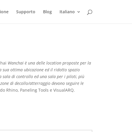
ione
Supporto
Blog
Italiano
chai
Wanchai è una delle location proposte per la
a sua ottima ubicazione ed il ridotto spazio
sala di controllo ed una sala per i piloti, più
e zone di decollo/atterraggio devono seguire le
ndo Rhino, Paneling Tools e VisualARQ.