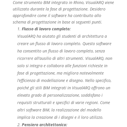
Come strumento BIM integrato in Rhino, VisualARQ viene
utilizzato durante la fase di progettazione. Desidero
approfondire come il software ha contribuito allo
schema di progettazione in base ai seguenti punti.
Flusso di lavoro completo:
VisualARQ ha aiutato gli studenti di architettura a
creare un flusso di lavoro completo. Questo software
ha consentito un flusso di lavoro completo, senza
ricorrere all’ausilio di altri strumenti. VisualARQ, non
solo si integra e collabora alle funzioni richieste in
fase di progettazione, ma migliora notevolmente
l’efficienza di modellazione e disegno. Nello specifico,
poiché gli stili BIM integrati in VisualARQ offrono un
elevato grado di personalizzazione, soddisfano i
requisiti strutturali e specifici di varie regioni. Come
altri software BIM, la realizzazione del modello
implica la creazione di i disegni e il loro utilizzo.
Pensiero architettonico: