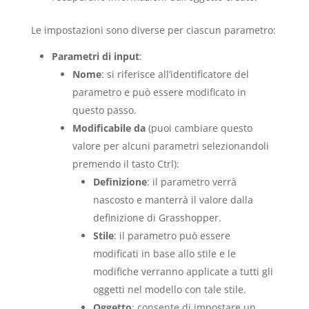
Le impostazioni sono diverse per ciascun parametro:
Parametri di input
:
Nome
: si riferisce all’identificatore del
parametro e può essere modificato in
questo passo.
Modificabile da
(puoi cambiare questo
valore per alcuni parametri selezionandoli
premendo il tasto Ctrl):
Definizione
: il parametro verrà
nascosto e manterrà il valore dalla
definizione di Grasshopper.
Stile
: il parametro può essere
modificati in base allo stile e le
modifiche verranno applicate a tutti gli
oggetti nel modello con tale stile.
Oggetto
: consente di impostare un