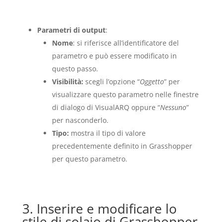
Parametri di output
:
Nome
: si riferisce all’identificatore del
parametro e può essere modificato in
questo passo.
Visibilità:
scegli l’opzione “
Oggetto
” per
visualizzare questo parametro nelle finestre
di dialogo di VisualARQ oppure “
Nessuno
”
per nasconderlo.
Tipo:
mostra il tipo di valore
precedentemente definito in Grasshopper
per questo parametro.
3. Inserire e modificare lo
stile di solaio di Grasshopper