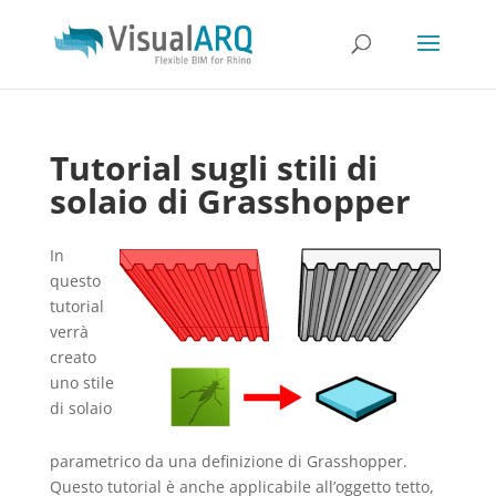
Tutorial sugli stili di
solaio di Grasshopper
In
questo
tutorial
verrà
creato
uno stile
di solaio
parametrico da una definizione di Grasshopper.
Questo tutorial è anche applicabile all’oggetto tetto,