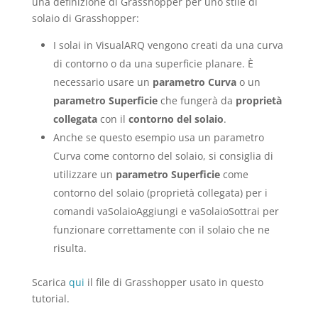
una definizione di Grasshopper per uno stile di
solaio di Grasshopper:
I solai in VisualARQ vengono creati da una curva
di contorno o da una superficie planare. È
necessario usare un
parametro Curva
o un
parametro Superficie
che fungerà da
proprietà
collegata
con il
contorno del solaio
.
Anche se questo esempio usa un parametro
Curva come contorno del solaio, si consiglia di
utilizzare un
parametro Superficie
come
contorno del solaio (proprietà collegata) per i
comandi vaSolaioAggiungi e vaSolaioSottrai per
funzionare correttamente con il solaio che ne
risulta.
Scarica
qui
il file di Grasshopper usato in questo
tutorial.