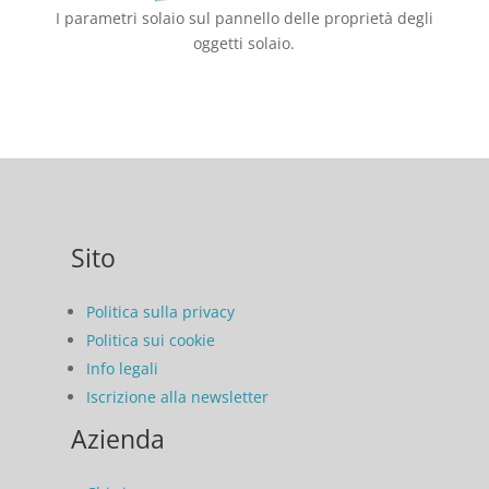
I parametri solaio sul pannello delle proprietà degli
oggetti solaio.
Sito
Politica sulla privacy
Politica sui cookie
Info legali
Iscrizione alla newsletter
Azienda