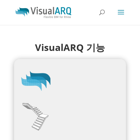
VisualARQ 기능