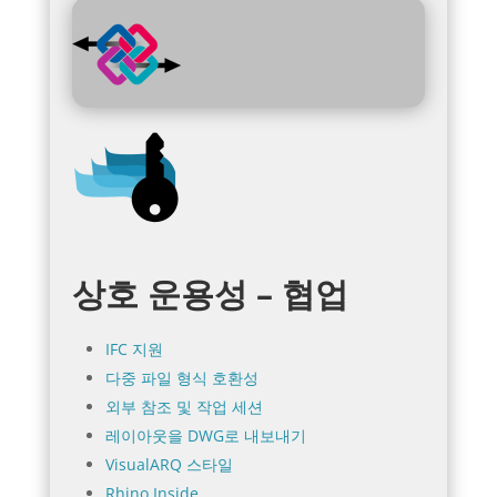
상호 운용성 – 협업
IFC 지원
다중 파일 형식 호환성
외부 참조 및 작업 세션
레이아웃을 DWG로 내보내기
VisualARQ 스타일
Rhino.Inside