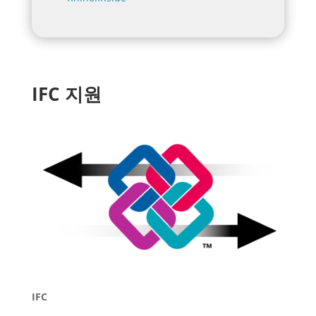
IFC 지원
IFC