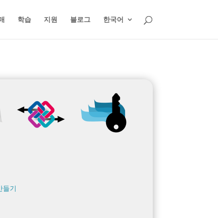
매
학습
지원
블로그
한국어
 만들기