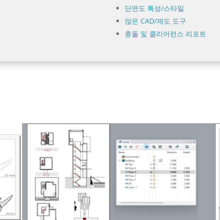
단면도 특성/스타일
많은 CAD/제도 도구
충돌 및 클리어런스 리포트