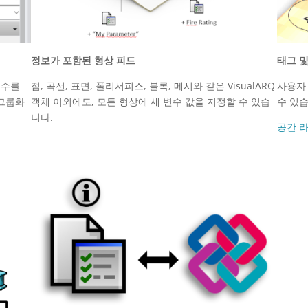
정보가 포함된 형상 피드
태그 및
 변수를
점, 곡선, 표면, 폴리서피스, 블록, 메시와 같은 VisualARQ
사용자 
 그룹화
객체 이외에도, 모든 형상에 새 변수 값을 지정할 수 있습
수 있습
니다.
공간 