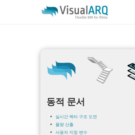
동적 문서
실시간 벡터 구조 도면
물량 산출
사용자 지정 변수