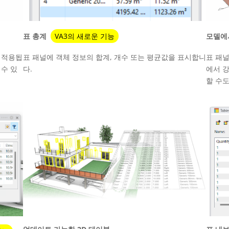
표 총계
VA3의 새로운 기능
모델에
 적용됩
표 패널에 객체 정보의 합계, 개수 또는 평균값을 표시합니
표 패
 수 있
다.
에서 
할 수도