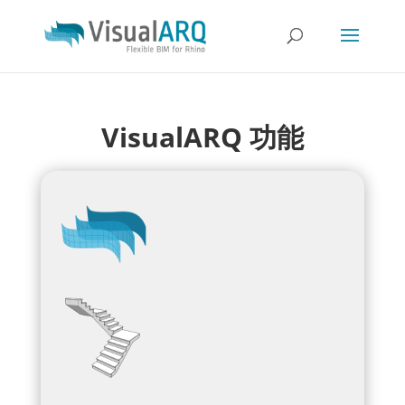
VisualARQ 功能