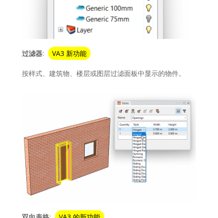
过滤器
:
VA3 新功能
按样式、建筑物、楼层或图层过滤面板中显示的物件。
双向表格
:
VA3 的新功能