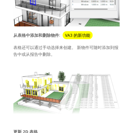
从表格中添加和删除物件
:
VA3 的新功能
表格还可以通过手动选择来创建。 新物件可随时添加到报
告中或从报告中删除。
更新 2D 表格