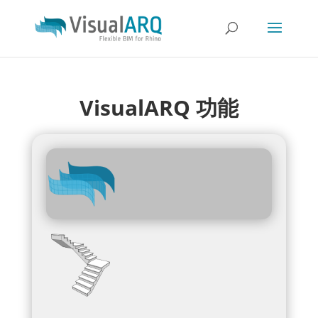
VisualARQ 功能