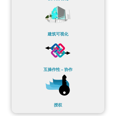
建筑可视化
互操作性 – 协作
授权