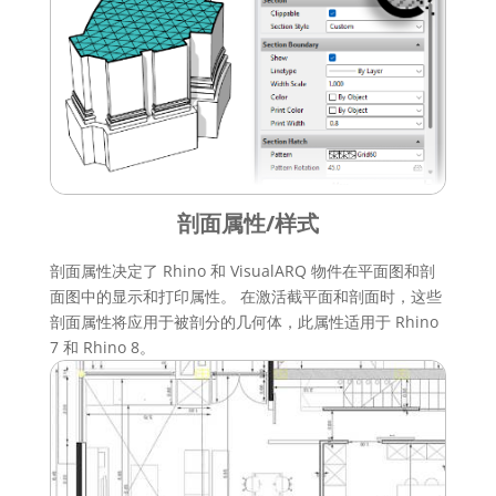
剖面属性/样式
剖面属性决定了 Rhino 和 VisualARQ 物件在平面图和剖
面图中的显示和打印属性。 在激活截平面和剖面时，这些
剖面属性将应用于被剖分的几何体，此属性适用于 Rhino
7 和 Rhino 8。