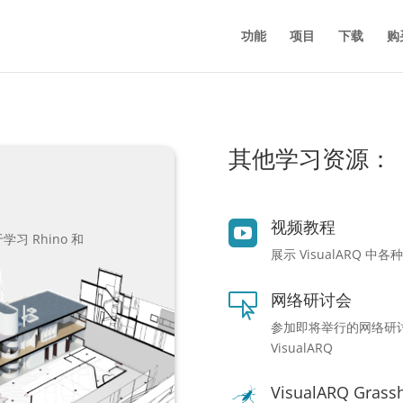
功能
项目
下载
购
其他学习资源：
视频教程

学习 Rhino 和
展示 VisualARQ 中
网络研讨会

参加即将举行的网络研
VisualARQ
VisualARQ Gras