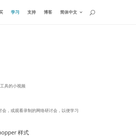
买
学习
支持
博客
简体中文
各种工具的小视频
讨会，或观看录制的网络研讨会，以便学习
shopper 样式