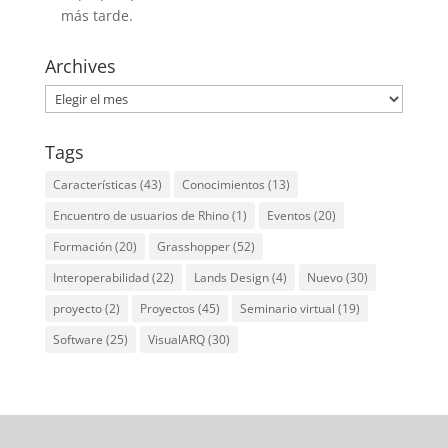
más tarde.
Archives
Archives
Tags
Características
(43)
Conocimientos
(13)
Encuentro de usuarios de Rhino
(1)
Eventos
(20)
Formación
(20)
Grasshopper
(52)
Interoperabilidad
(22)
Lands Design
(4)
Nuevo
(30)
proyecto
(2)
Proyectos
(45)
Seminario virtual
(19)
Software
(25)
VisualARQ
(30)