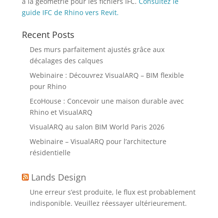
à la géométrie pour les fichiers IFC.
Consultez le
guide IFC de Rhino vers Revit.
Recent Posts
Des murs parfaitement ajustés grâce aux
décalages des calques
Webinaire : Découvrez VisualARQ – BIM flexible
pour Rhino
EcoHouse : Concevoir une maison durable avec
Rhino et VisualARQ
VisualARQ au salon BIM World Paris 2026
Webinaire – VisualARQ pour l’architecture
résidentielle
Lands Design
Une erreur s’est produite, le flux est probablement
indisponible. Veuillez réessayer ultérieurement.