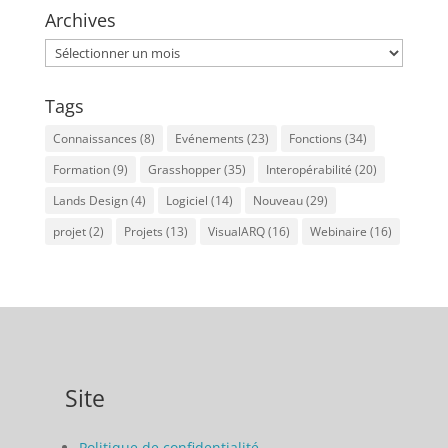
Archives
Archives
Tags
Connaissances
(8)
Evénements
(23)
Fonctions
(34)
Formation
(9)
Grasshopper
(35)
Interopérabilité
(20)
Lands Design
(4)
Logiciel
(14)
Nouveau
(29)
projet
(2)
Projets
(13)
VisualARQ
(16)
Webinaire
(16)
Site
Politique de confidentialité