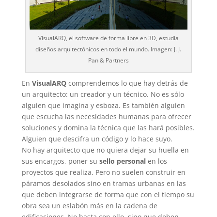
VisualARQ, el software de forma libre en 3D, estudia
diseños arquitectónicos en todo el mundo. Imagen: J. J.
Pan & Partners
En
VisualARQ
comprendemos lo que hay detrás de
un arquitecto: un creador y un técnico. No es sólo
alguien que imagina y esboza. Es también alguien
que escucha las necesidades humanas para ofrecer
soluciones y domina la técnica que las hará posibles.
Alguien que descifra un código y lo hace suyo.
No hay arquitecto que no quiera dejar su huella en
sus encargos, poner su
sello personal
en los
proyectos que realiza. Pero no suelen construir en
páramos desolados sino en tramas urbanas en las
que deben integrarse de forma que con el tiempo su
obra sea un eslabón más en la cadena de
edificaciones. No basta con ello, sino que deben