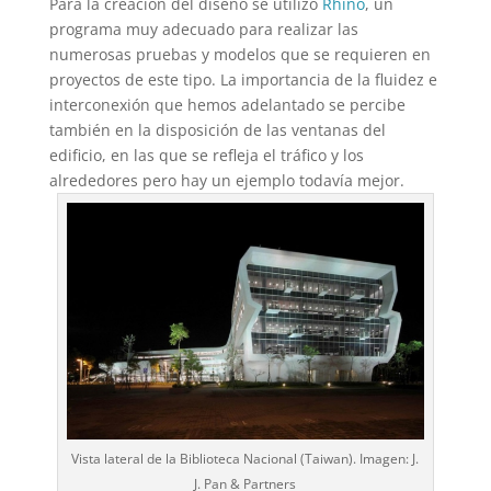
Para la creación del diseño se utilizó
Rhino
, un
programa muy adecuado para realizar las
numerosas pruebas y modelos que se requieren en
proyectos de este tipo. La importancia de la fluidez e
interconexión que hemos adelantado se percibe
también en la disposición de las ventanas del
edificio, en las que se refleja el tráfico y los
alrededores pero hay un ejemplo todavía mejor.
Vista lateral de la Biblioteca Nacional (Taiwan). Imagen: J.
J. Pan & Partners