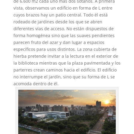
de 6.600 m2 cada uno más dos sótanos. A primera
vista, observamos un edificio en forma de L entre
cuyos brazos hay un patio central. Todo él está
rodeado de jardines desde los que se abren
diferentes vías de acceso. No están dispuestos de
forma homogénea sino que las suaves pendientes
parecen fruto del azar y dan lugar a espacios
específicos para usos distintos. La zona cubierta de
hierba pretende invitar a la lectura en el exterior de
la biblioteca mientras que la plaza pavimentada y los
parterres crean caminos hacia el edificio. El edificio
no interrumpe el jardín, sino que su forma de L se
acomoda dentro de él.