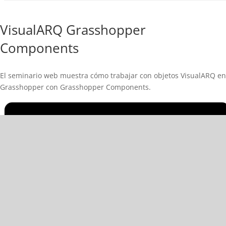
VisualARQ Grasshopper
Components
El seminario web muestra cómo trabajar con objetos VisualARQ en
Grasshopper con Grasshopper Components.