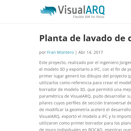
Planta de lavado de 
por
Fran Montero
|
Abr 14, 2017
Este proyecto, realizado por el ingeniero Jür
el modelo 3D y exportarlo a IFC, con el fin de p
primer lugar generó los dibujos del proyecto 
utilizarlos como referencia para crear el mode
borrador de modelo 3D, que permitió una mejor
paramétrica de VisualARQ, pudo desarrollar sus
pilares cuyos perfiles de sección transversal 
de modificar la geometría aceleró el desarrol
VisualARQ, exportó el modelo a IFC y lo import
utilizaron como primer borrador para los plano
de muro individuales en BOCAD, mientras que 