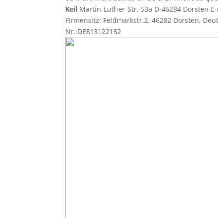
Keil
Martin-Luther-Str. 53a D-46284 Dorsten E
Firmensitz: Feldmarkstr.2, 46282 Dorsten, Deu
Nr.:DE813122152