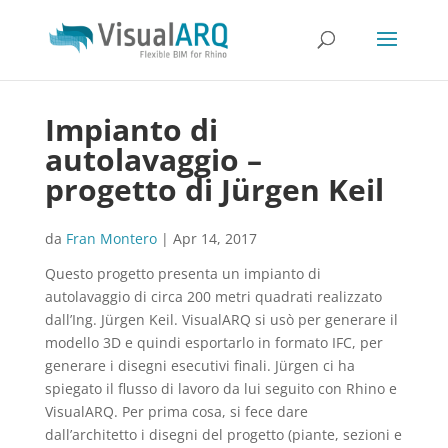
Impianto di
autolavaggio –
progetto di Jürgen Keil
da
Fran Montero
|
Apr 14, 2017
Questo progetto presenta un impianto di
autolavaggio di circa 200 metri quadrati realizzato
dall’Ing. Jürgen Keil. VisualARQ si usò per generare il
modello 3D e quindi esportarlo in formato IFC, per
generare i disegni esecutivi finali. Jürgen ci ha
spiegato il flusso di lavoro da lui seguito con Rhino e
VisualARQ. Per prima cosa, si fece dare
dall’architetto i disegni del progetto (piante, sezioni e