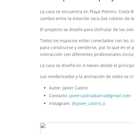
La casa se encuentra en Playa Potrero, Costa R
cambio entre la estación seca (los colores de l
El proyecto se diseñó para disfrutar de las zon
Todos los espacios están conectados con las zo
para construirse y venderse, por lo que en el 
interacción con diferentes profesionales (incl
La casa se diseñó en 4 meses desde el principi
Los renderizados y la animación de vídeo se c
Autor: Javier Castro
Contacto:
javiercastroabarca@gmail.com
Instagram:
@javier_castro_a