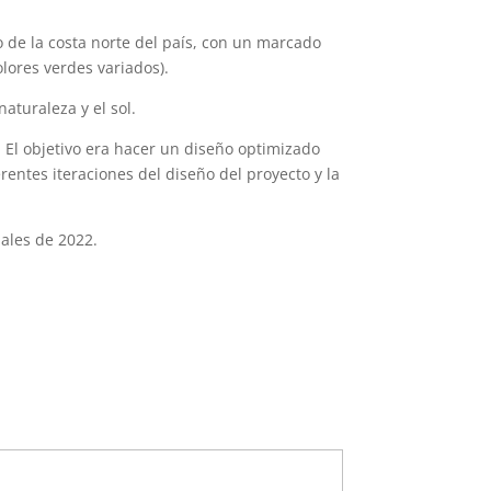
o de la costa norte del país, con un marcado
olores verdes variados).
aturaleza y el sol.
. El objetivo era hacer un diseño optimizado
rentes iteraciones del diseño del proyecto y la
nales de 2022.