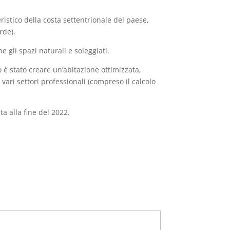
ristico della costa settentrionale del paese,
rde).
e gli spazi naturali e soleggiati.
o è stato creare un’abitazione ottimizzata,
 vari settori professionali (compreso il calcolo
ta alla fine del 2022.