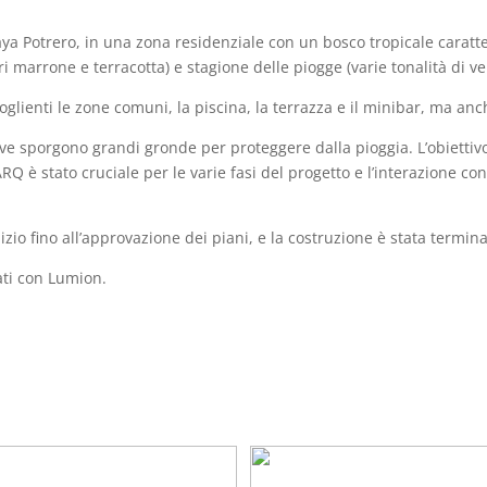
laya Potrero, in una zona residenziale con un bosco tropicale caratte
i marrone e terracotta) e stagione delle piogge (varie tonalità di ve
glienti le zone comuni, la piscina, la terrazza e il minibar, ma anch
dove sporgono grandi gronde per proteggere dalla pioggia. L’obiettiv
RQ è stato cruciale per le varie fasi del progetto e l’interazione con
nizio fino all’approvazione dei piani, e la costruzione è stata termina
ati con Lumion.