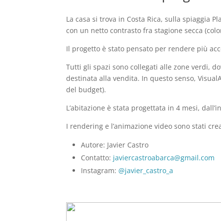
La casa si trova in Costa Rica, sulla spiaggia P
con un netto contrasto fra stagione secca (color
Il progetto è stato pensato per rendere più acco
Tutti gli spazi sono collegati alle zone verdi, 
destinata alla vendita. In questo senso, VisualA
del budget).
L’abitazione è stata progettata in 4 mesi, dall’i
I rendering e l’animazione video sono stati cre
Autore: Javier Castro
Contatto:
javiercastroabarca@gmail.com
Instagram:
@javier_castro_a