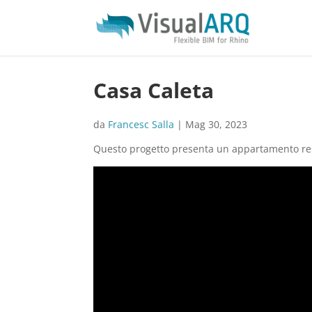
Casa Caleta
da
Francesc Salla
|
Mag 30, 2023
Questo progetto presenta un appartamento resid