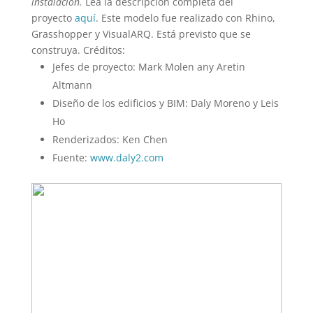
instalación.
Lea la descripción completa del
proyecto
aquí
. Este modelo fue realizado con Rhino,
Grasshopper y VisualARQ. Está previsto que se
construya. Créditos:
Jefes de proyecto: Mark Molen any Aretin
Altmann
Diseño de los edificios y BIM: Daly Moreno y Leis
Ho
Renderizados: Ken Chen
Fuente:
www.daly2.com