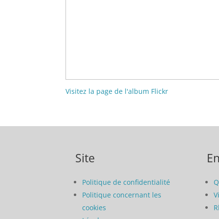
Visitez la page de l'album Flickr
Site
En
Politique de confidentialité
Q
Politique concernant les
V
cookies
R