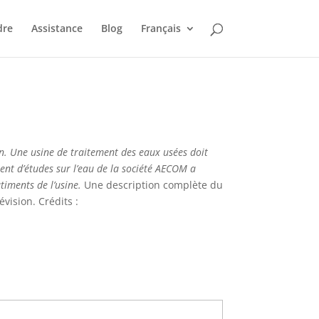
dre
Assistance
Blog
Français
n. Une usine de traitement des eaux usées doit
ment d’études sur l’eau de la société AECOM a
iments de l’usine.
Une description complète du
vision. Crédits :