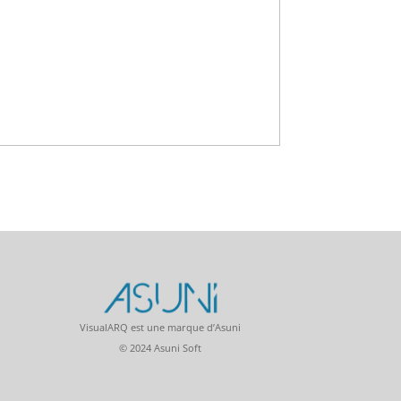
VisualARQ est une marque d’Asuni
© 2024 Asuni Soft