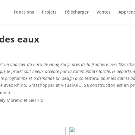
Fonctions
Projets
Télécharger
Ventes
Appren
 des eaux
t un quartier du nord de Hong Kong, près de la frontière avec ShenZhe
n que le projet soit mieux accepté par la communauté locale, le départe
le programme et a demandé un design architectural pour les autres bât
sé avec Rhino, Grasshopper et VisualARQ. Sa construction est en pré
tmann
Daly Moreno et Leis Ho