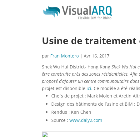
Usine de traitement
par
Fran Montero
|
Avr 16, 2017
Shek Wu Hui District- Hong Kong
Shek Wu Hui es
être construite près des zones résidentielles. Afi
proposé d’ajouter un centre communautaire dans 
projet est disponible
ici
. Ce modèle a été réali
Chefs de projet : Mark Molen et Aretin Al
Design des bâtiments de l’usine et BIM : 
Rendus : Ken Chen
Source :
www.daly2.com