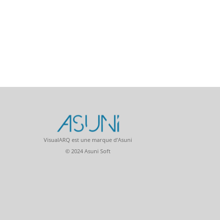
VisualARQ est une marque d’Asuni
© 2024 Asuni Soft