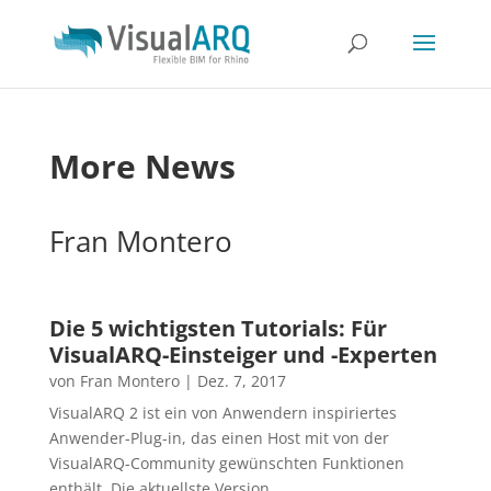
More News
Fran Montero
Die 5 wichtigsten Tutorials: Für
VisualARQ-Einsteiger und -Experten
von
Fran Montero
|
Dez. 7, 2017
VisualARQ 2 ist ein von Anwendern inspiriertes
Anwender-Plug-in, das einen Host mit von der
VisualARQ-Community gewünschten Funktionen
enthält. Die aktuellste Version...