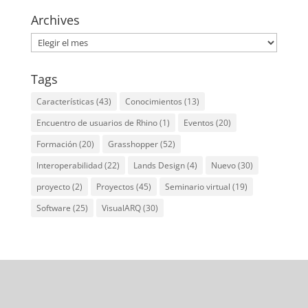
Archives
Archives
Tags
Características
(43)
Conocimientos
(13)
Encuentro de usuarios de Rhino
(1)
Eventos
(20)
Formación
(20)
Grasshopper
(52)
Interoperabilidad
(22)
Lands Design
(4)
Nuevo
(30)
proyecto
(2)
Proyectos
(45)
Seminario virtual
(19)
Software
(25)
VisualARQ
(30)