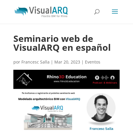
Seminario web de
VisualARQ en español
por
Francesc Salla
|
Mar 20, 2023
|
Eventos