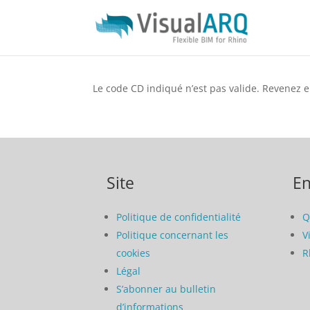
Le code CD indiqué n’est pas valide. Revenez
Site
En
Politique de confidentialité
Q
Politique concernant les
V
cookies
R
Légal
S’abonner au bulletin
d’informations