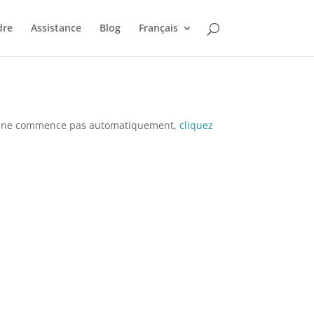
dre
Assistance
Blog
Français
t ne commence pas automatiquement,
cliquez