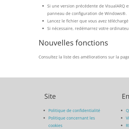
Si une version précédente de VisualARQ est
panneau de configuration de Windows®.
Lancez le fichier que vous avez téléchargé 
Si nécessaire, redémarrez votre ordinateu
Nouvelles fonctions
Consultez la liste des améliorations sur la pa
Site
En
Politique de confidentialité
Q
Politique concernant les
V
cookies
R