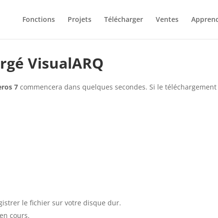
Fonctions
Projets
Télécharger
Ventes
Appren
argé VisualARQ
eros 7
commencera dans quelques secondes. Si le téléchargemen
istrer le fichier sur votre disque dur.
en cours.