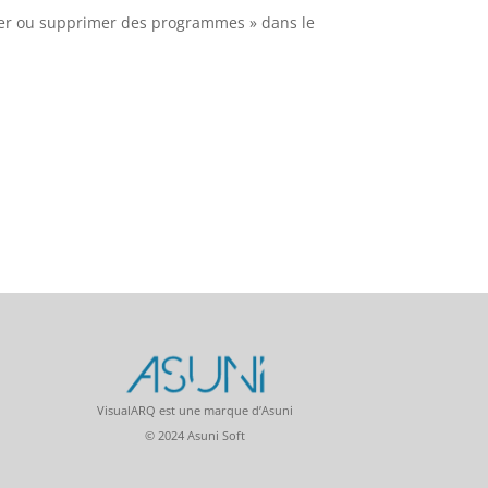
jouter ou supprimer des programmes » dans le
VisualARQ est une marque d’Asuni
© 2024 Asuni Soft